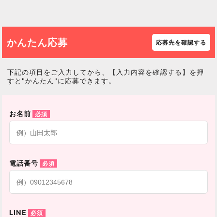
かんたん応募
応募先を確認する
下記の項目をご入力してから、【入力内容を確認する】を押
すと"かんたん"に応募できます。
お名前
電話番号
LINE