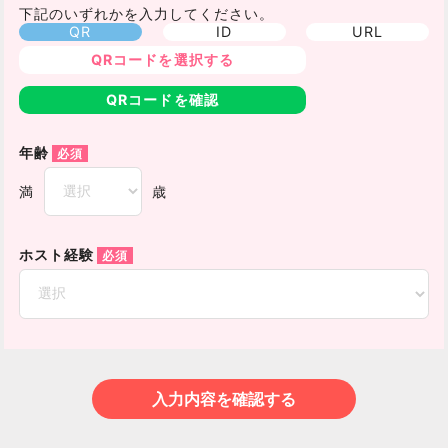
下記のいずれかを入力してください。
QR
ID
URL
QRコードを選択する
QRコードを確認
年齢
満
歳
ホスト経験