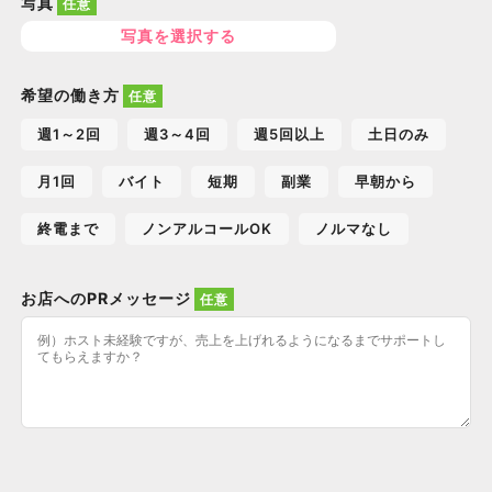
写真
写真を選択する
希望の働き方
週1～2回
週3～4回
週5回以上
土日のみ
月1回
バイト
短期
副業
早朝から
終電まで
ノンアルコールOK
ノルマなし
お店へのPRメッセージ