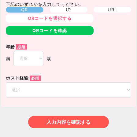
下記のいずれかを入力してください。
QR
ID
URL
QRコードを選択する
QRコードを確認
年齢
満
歳
ホスト経験