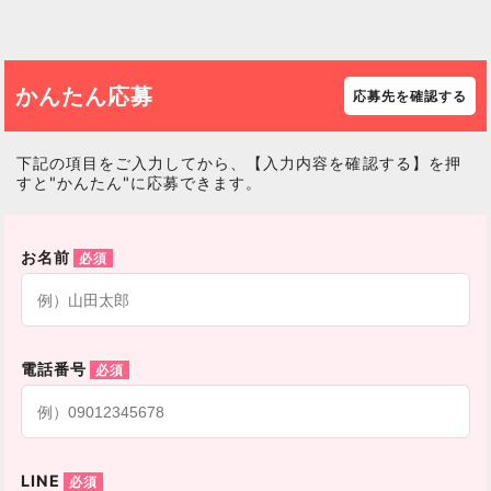
かんたん応募
応募先を確認する
下記の項目をご入力してから、【入力内容を確認する】を押
すと"かんたん"に応募できます。
お名前
電話番号
LINE