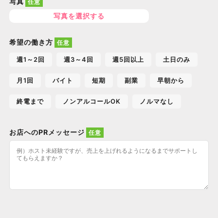
写真
写真を選択する
希望の働き方
週1～2回
週3～4回
週5回以上
土日のみ
月1回
バイト
短期
副業
早朝から
終電まで
ノンアルコールOK
ノルマなし
お店へのPRメッセージ