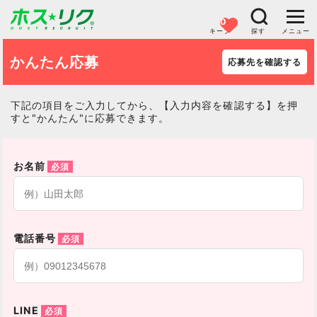
0
キープ
探す
メニュー
かんたん応募
応募先を確認する
下記の項目をご入力してから、【入力内容を確認する】を押
すと"かんたん"に応募できます。
お名前
電話番号
LINE