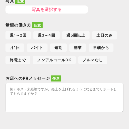
写真
写真を選択する
希望の働き方
週1～2回
週3～4回
週5回以上
土日のみ
月1回
バイト
短期
副業
早朝から
終電まで
ノンアルコールOK
ノルマなし
お店へのPRメッセージ