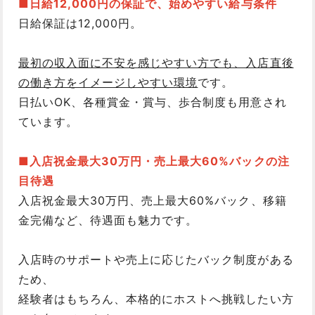
■日給12,000円の保証で、始めやすい給与条件
日給保証は12,000円。
最初の収入面に不安を感じやすい方でも、入店直後
の働き方をイメージしやすい環境
です。
日払いOK、各種賞金・賞与、歩合制度も用意され
ています。
■入店祝金最大30万円・売上最大60%バックの注
目待遇
入店祝金最大30万円、売上最大60%バック、移籍
金完備など、待遇面も魅力です。
入店時のサポートや売上に応じたバック制度がある
ため、
経験者はもちろん、本格的にホストへ挑戦したい方