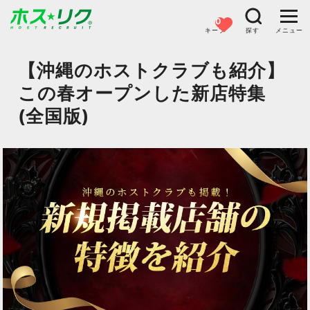
0
キープ
探す
メニュー
【沖縄のホストクラブも紹介】
この春オープンした新店特集
(全国版)