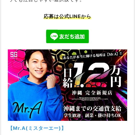
応募は公式LINEから
【Mr.A(ミスターエー)】