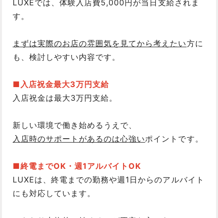
LUXEでは、体験入店費5,000円が当日支給されま
す。
まずは実際のお店の雰囲気を見てから考えたい
方に
も、検討しやすい内容です。
■入店祝金最大3万円支給
入店祝金は最大3万円支給。
新しい環境で働き始めるうえで、
入店時のサポートがあるのは心強い
ポイントです。
■終電までOK・週1アルバイトOK
LUXEは、終電までの勤務や週1日からのアルバイト
にも対応しています。