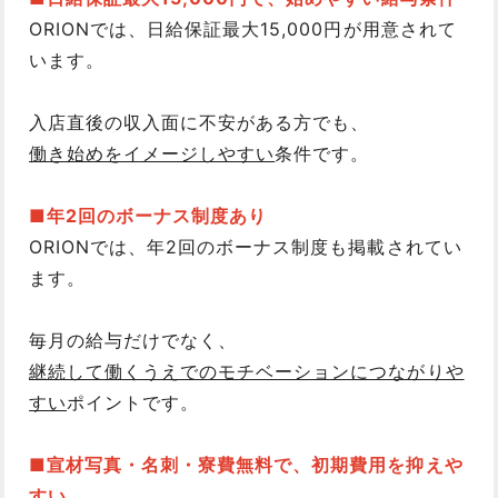
ORIONでは、日給保証最大15,000円が用意されて
います。
入店直後の収入面に不安がある方でも、
働き始めをイメージしやすい
条件です。
■年2回のボーナス制度あり
ORIONでは、年2回のボーナス制度も掲載されてい
ます。
毎月の給与だけでなく、
継続して働くうえでのモチベーションにつながりや
すい
ポイントです。
■宣材写真・名刺・寮費無料で、初期費用を抑えや
すい