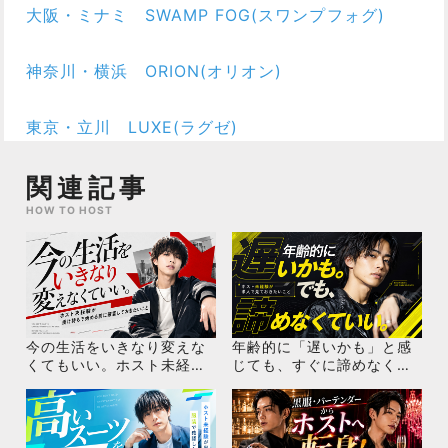
大阪・ミナミ SWAMP FOG(スワンプフォグ)
神奈川・横浜 ORION(オリオン)
東京・立川 LUXE(ラグゼ)
関連記事
HOW TO HOST
今の生活をいきなり変えな
年齢的に「遅いかも」と感
くてもいい。ホスト未経験
じても、すぐに諦めなくて
が掛け持ちで始める前に確
いい！ホスト未経験が求人
認しておきたいこと
で見ておきたいこと