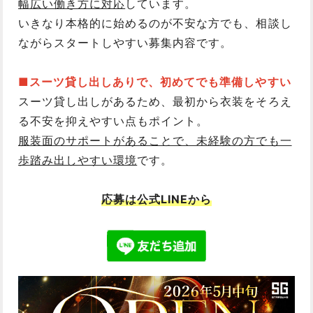
幅広い働き方に対応
しています。
いきなり本格的に始めるのが不安な方でも、相談し
ながらスタートしやすい募集内容です。
■スーツ貸し出しありで、初めてでも準備しやすい
スーツ貸し出しがあるため、最初から衣装をそろえ
る不安を抑えやすい点もポイント。
服装面のサポートがあることで、未経験の方でも一
歩踏み出しやすい環境
です。
応募は公式LINEから