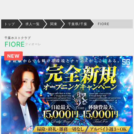
トップ
求人一覧
関東
千葉県/千葉
FIORE
千葉ホストクラブ
FIORE
フィオーレ
NEW