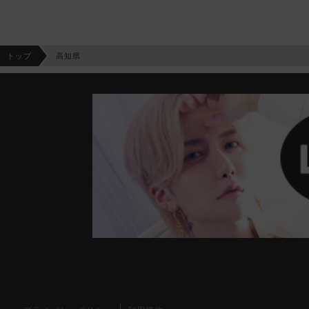
トップ
高知県