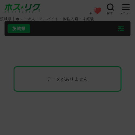
0
キープ
探す
メニュー
茨城県 |
ホスト求人・アルバイト・体験入店・未経験
茨城県
データがありません