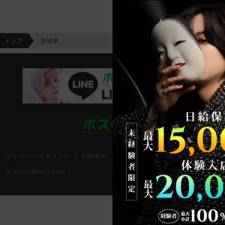
トップ
茨城県
プライバシーポリシー
利用規約
ⓒ HOSURIKU.com