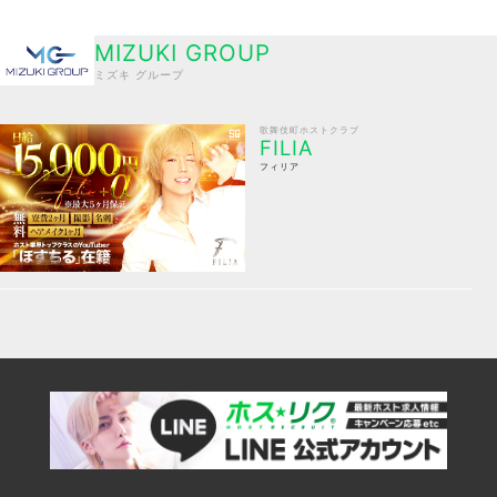
MIZUKI GROUP
ミズキ グループ
歌舞伎町ホストクラブ
FILIA
フィリア