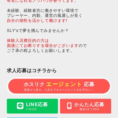
有名になれるノウハウが整ってます。
未経験、経験者共に働きやすい環境で
プレーヤー、内勤、運営の風通しが良く
自分の個性を活かして働けます!
SLY'sで夢を掴んでみませんか？
体験入店費目的の方は
面接にてお断りする場合がございます
ので
ご了承の程よろしくお願いします。
求人応募はコチラから
エージェント
ホスリク
応募
面接から体入、入店までをエージェントがお手伝い！
LINE応募
かんたん応募
LINEID
最短1分でOK♪