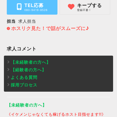
TEL応募
キープする
080-9419-8526
登録不要！
担当
求人担当
ホスリク見た！で話がスムーズに♪
求人コメント
【未経験者の方へ】
【経験者の方へ】
よくある質問
採用プロセス
【未経験者の方へ】
《イケメンじゃなくても稼げるホスト目指せます!!》