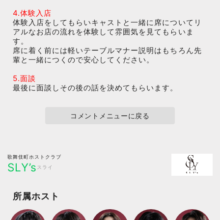
4.体験入店
体験入店をしてもらいキャストと一緒に席についてリ
アルなお店の流れを体験して雰囲気を見てもらいま
す。
席に着く前には軽いテーブルマナー説明はもちろん先
輩と一緒につくので安心してください。
5.面談
最後に面談しその後の話を決めてもらいます。
コメントメニューに戻る
歌舞伎町ホストクラブ
SLY’s
スライ
所属ホスト