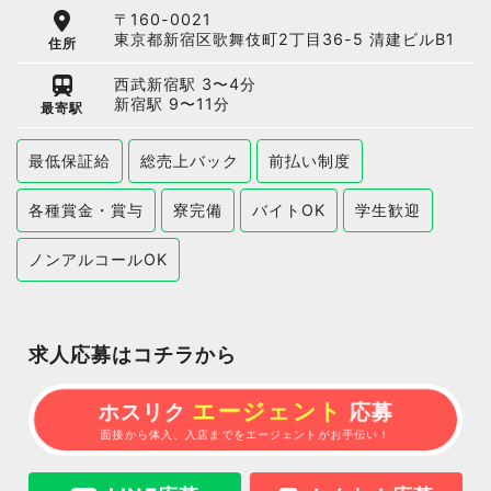
〒160-0021
東京都新宿区歌舞伎町2丁目36-5 清建ビルB1
住所
西武新宿駅 3〜4分
新宿駅 9〜11分
最寄駅
最低保証給
総売上バック
前払い制度
各種賞金・賞与
寮完備
バイトOK
学生歓迎
ノンアルコールOK
求人応募はコチラから
エージェント
ホスリク
応募
面接から体入、入店までをエージェントがお手伝い！