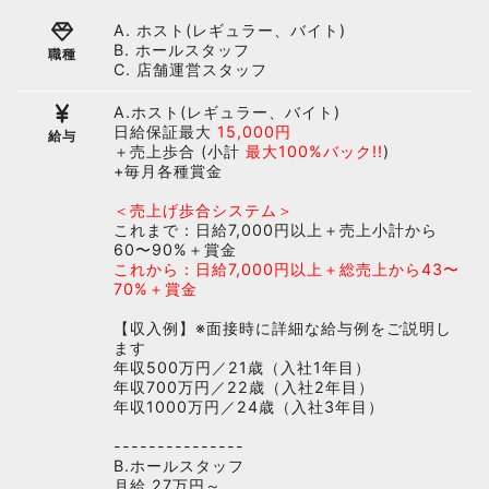
A. ホスト(レギュラー、バイト)
B. ホールスタッフ
職種
C. 店舗運営スタッフ
A.ホスト(レギュラー、バイト)
日給保証最大
15,000円
給与
＋売上歩合 (小計
最大100%バック!!
)
+毎月各種賞金
＜売上げ歩合システム＞
これまで：日給7,000円以上＋売上小計から
60〜90%＋賞金
これから：日給7,000円以上＋総売上から43〜
70%＋賞金
【収入例】※面接時に詳細な給与例をご説明し
ます
年収500万円／21歳（入社1年目）
年収700万円／22歳（入社2年目）
年収1000万円／24歳（入社3年目）
---------------
B.ホールスタッフ
月給 27万円～