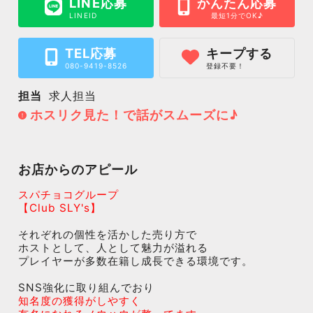
LINE応募
かんたん応募
LINEID
最短1分でOK♪
TEL応募
キープする
080-9419-8526
登録不要！
担当
求人担当
ホスリク見た！で話がスムーズに♪
お店からのアピール
スパチョコグループ
【Club SLY's】
それぞれの個性を活かした売り方で
ホストとして、人として魅力が溢れる
プレイヤーが多数在籍し成長できる環境です。
SNS強化に取り組んでおり
知名度の獲得がしやすく