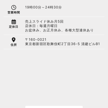
19時00分～24時30分
営業時間
売上スライド休み月5回
店休日：毎週月曜日
定休日
お盆休み、お正月休み、各種大型連休あり
〒160-0021
東京都新宿区歌舞伎町2丁目36-5 清建ビルB1
住所