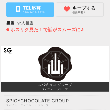
TEL応募
キープする
080-9419-8526
登録不要！
担当
求人担当
ホスリク見た！で話がスムーズに♪
スパチョコ グループ
スパチョコ グループ
SPICYCHOCOLATE GROUP
スパイシー チョコレート グループ