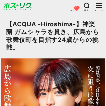
0
キープ
探す
メニュー
【ACQUA -Hiroshima-】神楽
蘭 ガムシャラを貫き、広島から
歌舞伎町を目指す24歳からの挑
戦。