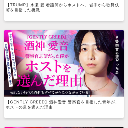
【TRUMP】水瀬 碧 看護師からホストへ。岩手から歌舞伎
町を目指した挑戦
【GENTLY GREED】酒神愛音 警察官を目指した青年が、
ホストの道を選んだ理由