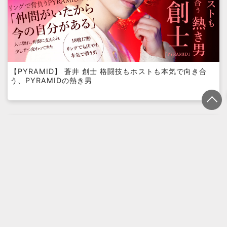
【PYRAMID】 蒼井 創士 格闘技もホストも本気で向き合
う、PYRAMIDの熱き男