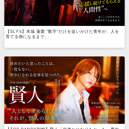
【SLY’s】本城 蓮愛 “数字”だけを追いかけた青年が、人を
育てる側になるまで。