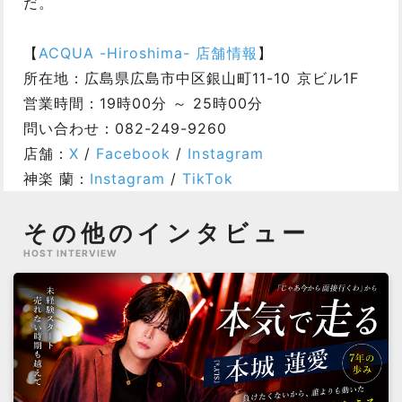
だ。
【
ACQUA -Hiroshima- 店舗情報
】
所在地：広島県広島市中区銀山町11-10 京ビル1F
営業時間：19時00分 ～ 25時00分
問い合わせ：082-249-9260
店舗：
X
/
Facebook
/
Instagram
神楽 蘭：
Instagram
/
TikTok
その他のインタビュー
HOST INTERVIEW