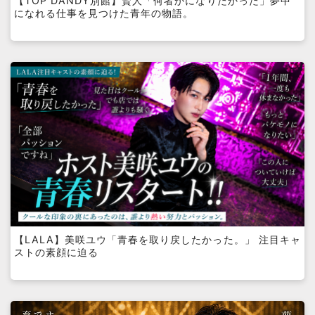
【TOP DANDY別館】賢人「何者かになりたかった」夢中
になれる仕事を見つけた青年の物語。
【LALA】美咲ユウ「青春を取り戻したかった。」 注目キャ
ストの素顔に迫る