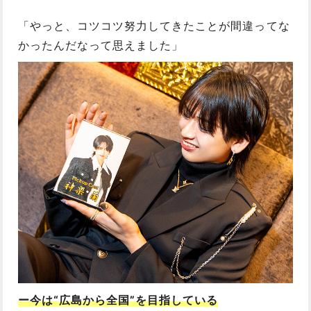
「やっと、コツコツ努力してきたことが間違ってな
かったんだなって思えました」
ー今は“広島から全国”を目指している