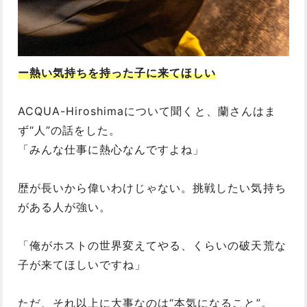
ー熱い気持ちを持った子に来てほしい
ACQUA-Hiroshimaについて聞くと、蘭さんはま
ず“人”の話をした。
「みんな仕事に熱心なんですよね」
歴が長いから偉いわけじゃない。挑戦したい気持ち
がある人が強い。
「俺がホストの世界変えてやる、くらいの破天荒な
子が来てほしいですね」
ただ、それ以上に大事なのは“本気になること”。