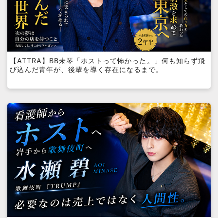
【ATTRA】BB未琴「ホストって怖かった。」何も知らず飛
び込んだ青年が、後輩を導く存在になるまで。