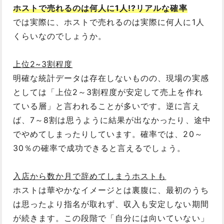
ホストで売れるのは何人に1人!?リアルな確率
では実際に、ホストで売れるのは実際に何人に1人
くらいなのでしょうか。
上位2~3割程度
明確な統計データは存在しないものの、現場の実感
としては「上位2～3割程度が安定して売上を作れ
ている層」と言われることが多いです。逆に言え
ば、7～8割は思うように結果が出なかったり、途中
でやめてしまったりしています。確率では、20～
30％の確率で成功できると言えるでしょう。
入店から数か月で辞めてしまうホストも
ホストは華やかなイメージとは裏腹に、最初のうち
は思ったより指名が取れず、収入も安定しない期間
が続きます。この段階で「自分には向いていない」