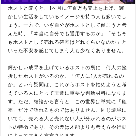
ホストと聞くと、1ヶ月に何百万も売上を上げ、輝
かしい生活をしているイメージを持つ人も多いでし
ょう。一方で、いざ自分がホストとして働こうと考
えた時、「本当に自分でも通用するのか」「そもそ
もホストとして売れる確率はどれくらいなのか」と
いった不安を感じてしまう人も少なくありません。
輝かしい成果を上げているホストの裏に、何人の挫
折したホストがいるのか。「何人に1人が売れるの
か」という疑問は、これからホストを始めようと考
えている人にとって非常に重要な判断材料になりま
す。ただ、結論から言うと、この世界は単純に「確
率」だけで語れるものではありません。同じ環境に
いても、売れる人と売れない人が分かれるのがホス
トの特徴であり、その差は才能よりも考え方や行動
によって大きく左右されます。