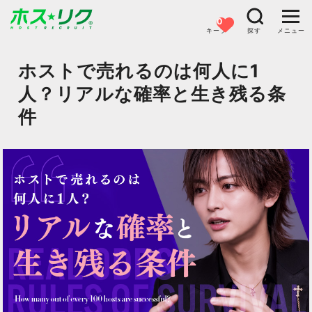
0
キープ
探す
メニュー
ホストで売れるのは何人に1
人？リアルな確率と生き残る条
件