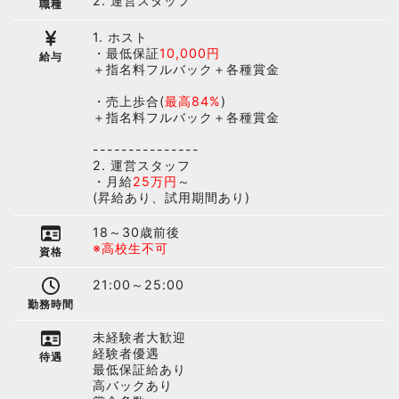
2. 運営スタッフ
職種
1. ホスト
・最低保証
10,000円
給与
＋指名料フルバック＋各種賞金
・売上歩合(
最高84%
)
＋指名料フルバック＋各種賞金
---------------
2. 運営スタッフ
・月給
25万円
～
(昇給あり、試用期間あり)
18～30歳前後
※高校生不可
資格
21:00～25:00
勤務時間
未経験者大歓迎
経験者優遇
待遇
最低保証給あり
高バックあり