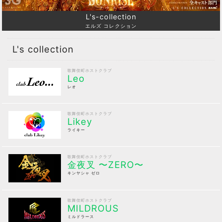
L's-collection
エルズ コレクション
L's collection
歌舞伎町ホストクラブ
Leo
レオ
歌舞伎町ホストクラブ
Likey
ライキー
歌舞伎町ホストクラブ
金夜叉 〜ZERO〜
キンヤシャ ゼロ
歌舞伎町ホストクラブ
MILDROUS
ミルドラース