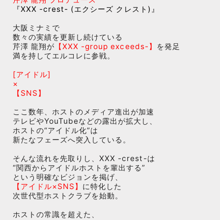
『XXX -crest- (エクシーズ クレスト)』
大阪ミナミで
数々の実績を更新し続けている
芹澤 龍翔が
【XXX -group exceeds-】
を発足
満を持してエルコレに参戦。
[アイドル]
×
【SNS】
ここ数年、ホストのメディア進出が加速
テレビやYouTubeなどの露出が拡大し、
ホストの“アイドル化”は
新たなフェーズへ突入している。
そんな流れを先取りし、XXX -crest-は
“関西からアイドルホストを輩出する”
という明確なビジョンを掲げ、
【アイドル×SNS】
に特化した
次世代型ホストクラブを始動。
ホストの常識を超えた、