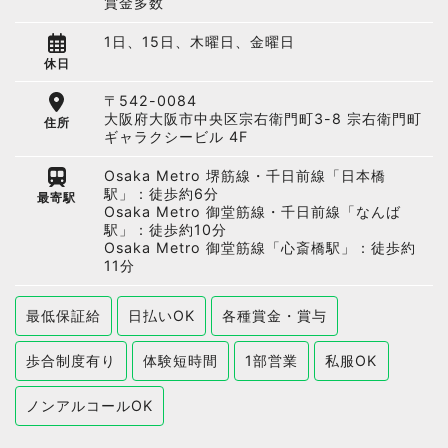
賞金多数
1日、15日、木曜日、金曜日
休日
〒542-0084
大阪府大阪市中央区宗右衛門町3-8 宗右衛門町
住所
ギャラクシービル 4F
Osaka Metro 堺筋線・千日前線「日本橋
駅」：徒歩約6分
最寄駅
Osaka Metro 御堂筋線・千日前線「なんば
駅」：徒歩約10分
Osaka Metro 御堂筋線「心斎橋駅」：徒歩約
11分
最低保証給
日払いOK
各種賞金・賞与
歩合制度有り
体験短時間
1部営業
私服OK
ノンアルコールOK