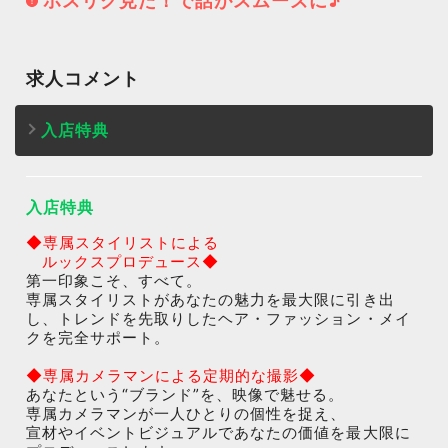
ホスリク見た！で話がスムーズに♪
求人コメント
入店特典
入店特典
◆専属スタイリストによる
ルックスプロデュース◆
第一印象こそ、すべて。
専属スタイリストがあなたの魅力を最大限に引き出
し、トレンドを先取りしたヘア・ファッション・メイ
クを完全サポート。
◆専属カメラマンによる定期的な撮影◆
あなたという“ブランド”を、映像で魅せる。
専属カメラマンが一人ひとりの個性を捉え、
宣材やイベントビジュアルであなたの価値を最大限に