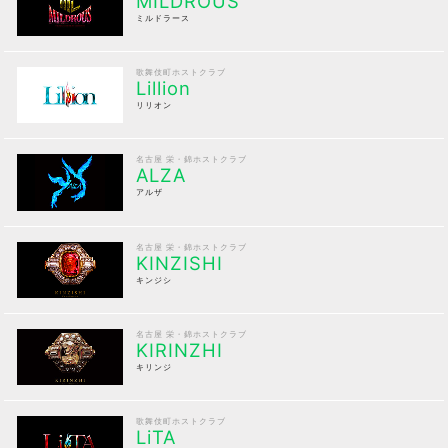
MILDROUS
ミルドラース
歌舞伎町ホストクラブ
Lillion
リリオン
名古屋 栄・錦ホストクラブ
ALZA
アルザ
名古屋 栄・錦ホストクラブ
KINZISHI
キンジシ
名古屋 栄・錦ホストクラブ
KIRINZHI
キリンジ
歌舞伎町ホストクラブ
LiTA