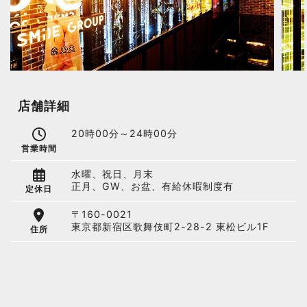
店舗詳細
20時00分～24時00分
営業時間
水曜、祝日、月末
正月、GW、お盆、有給休暇制度有
定休日
〒160-0021
東京都新宿区歌舞伎町2-28-2 東松ビル1F
住所