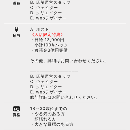
B. 店舗運営スタッフ
職種
C. ウェイター
D. クリエイター
E. webデザイナー
A. ホスト
《入店限定特典》
給与
・日給 13,000円
・小計100%バック
・移籍金3億円完備
その他、詳細はお問い合わせください。
───────────────
B. 店舗運営スタッフ
C. ウェイター
D. クリエイター
E. webデザイナー
給与詳細はお問い合わせください。
18～30歳位までの
・やる気のある方
資格
・頑張れる方
・大きな目標のある方