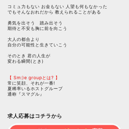
コミュ力もない お金もない 人望も何もなかった
でもそんなおれだから 教えられることがある
勇気を出そう 踏み出そう
期待と不安も胸に前を向こう
大人の都合より
自分の可能性と生きていこう
そのとき 君の人生が
変わる瞬間(とき)
【 Sm:)e groupとは? 】
常に笑顔、それが一番!
夏稀率いるホストグループ
通称『スマグル』
求人応募はコチラから