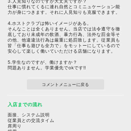
3.人見知りなのですが大丈夫ですか？
仕事に慣れてくるに連れ自然とコミニュケーション能
力が身につきます。それに人見知りも克服できます。
4.ホストクラブは怖いイメージがある。
そんなことは全くありません。当店では法令遵守を徹
底しており未成年の飲酒、暴力行為、法外な罰金等そ
の他、他違違法行為は厳重に処罰致します。従業員も
皆「仕事も遊びも全力で」をモットーにしているので
安心して楽しく働いていただける店舗になります。
5.学生なのですが、働けますか？
問題ありません。学業優先でokです‼️
コメントメニューに戻る
入店までの流れ
面接、システム説明
従業員との交流タイム
席周り