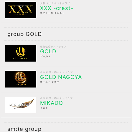
大阪 ミナミホストクラブ
XXX -crest-
エクシーズ クレスト
group GOLD
歌舞伎町ホストクラブ
GOLD
ゴールド
名古屋 栄・錦ホストクラブ
GOLD NAGOYA
ゴールド ナゴヤ
名古屋 栄・錦ホストクラブ
MIKADO
ミカド
sm:)e group