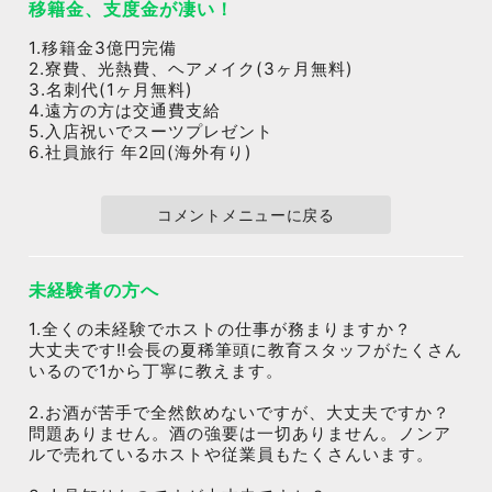
移籍金、支度金が凄い！
1.移籍金3億円完備
2.寮費、光熱費、ヘアメイク(3ヶ月無料)
3.名刺代(1ヶ月無料)
4.遠方の方は交通費支給
5.入店祝いでスーツプレゼント
6.社員旅行 年2回(海外有り)
コメントメニューに戻る
未経験者の方へ
1.全くの未経験でホストの仕事が務まりますか？
大丈夫です‼️会長の夏稀筆頭に教育スタッフがたくさん
いるので1から丁寧に教えます。
2.お酒が苦手で全然飲めないですが、大丈夫ですか？
問題ありません。酒の強要は一切ありません。ノンア
ルで売れているホストや従業員もたくさんいます。