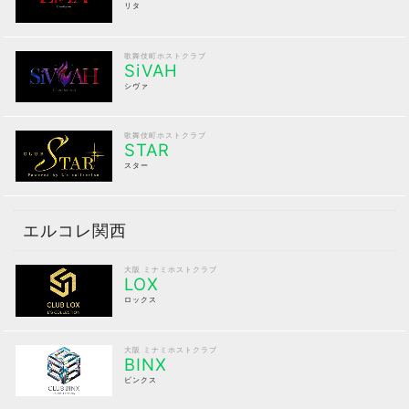
リタ
歌舞伎町ホストクラブ
SiVAH
シヴァ
歌舞伎町ホストクラブ
STAR
スター
エルコレ関西
大阪 ミナミホストクラブ
LOX
ロックス
大阪 ミナミホストクラブ
BINX
ビンクス