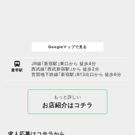
Googleマップで見る
JR線｢新宿駅｣東口から 徒歩4分
西武線｢西武新宿駅｣から 徒歩2分
最寄駅
営団地下鉄線｢新宿駅｣B13出口から 徒歩6分
もっと詳しい
お店紹介はコチラ
求人応募はコチラから