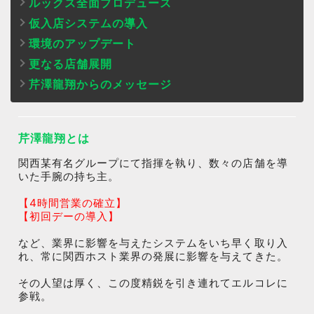
ルックス全面プロデュース
仮入店システムの導入
環境のアップデート
更なる店舗展開
芹澤龍翔からのメッセージ
芹澤龍翔とは
関西某有名グループにて指揮を執り、数々の店舗を導
いた手腕の持ち主。
【4時間営業の確立】
【初回デーの導入】
など、業界に影響を与えたシステムをいち早く取り入
れ、常に関西ホスト業界の発展に影響を与えてきた。
その人望は厚く、この度精鋭を引き連れてエルコレに
参戦。