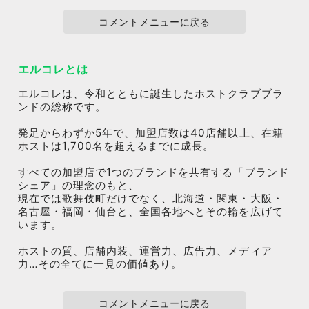
コメントメニューに戻る
エルコレとは
エルコレは、令和とともに誕生したホストクラブブラ
ンドの総称です。
発足からわずか5年で、加盟店数は40店舗以上、在籍
ホストは1,700名を超えるまでに成長。
すべての加盟店で1つのブランドを共有する「ブランド
シェア」の理念のもと、
現在では歌舞伎町だけでなく、北海道・関東・大阪・
名古屋・福岡・仙台と、全国各地へとその輪を広げて
います。
ホストの質、店舗内装、運営力、広告力、メディア
力…その全てに一見の価値あり。
コメントメニューに戻る