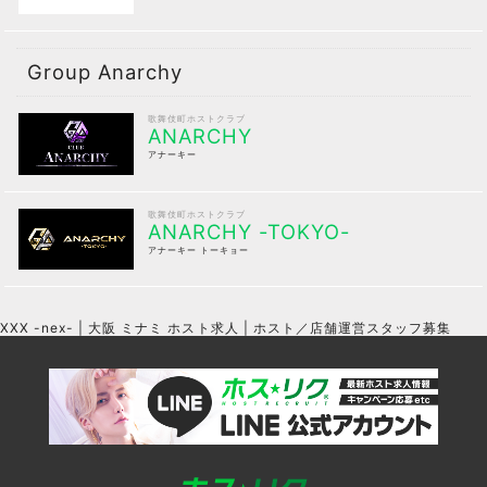
Group Anarchy
歌舞伎町ホストクラブ
ANARCHY
アナーキー
歌舞伎町ホストクラブ
ANARCHY -TOKYO-
アナーキー トーキョー
XXX -nex- | 大阪 ミナミ ホスト求人 | ホスト／店舗運営スタッフ募集