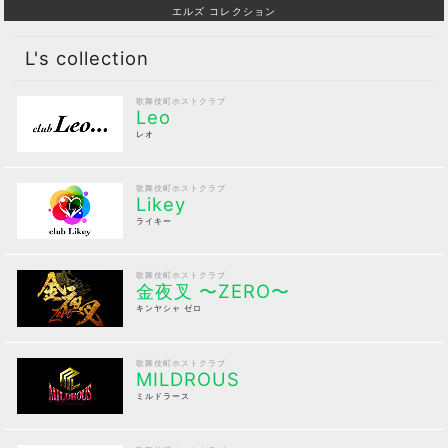
エルズ コレクション
L's collection
歌舞伎町ホストクラブ
Leo
レオ
歌舞伎町ホストクラブ
Likey
ライキー
歌舞伎町ホストクラブ
金夜叉 〜ZERO〜
キンヤシャ ゼロ
歌舞伎町ホストクラブ
MILDROUS
ミルドラース