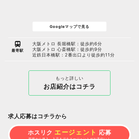
Googleマップで見る
大阪メトロ 長堀橋駅：徒歩約6分
大阪メトロ 心斎橋駅：徒歩約9分
最寄駅
近鉄日本橋駅：2番出口より徒歩約11分
もっと詳しい
お店紹介はコチラ
求人応募はコチラから
エージェント
ホスリク
応募
面接から体入、入店までをエージェントがお手伝い！