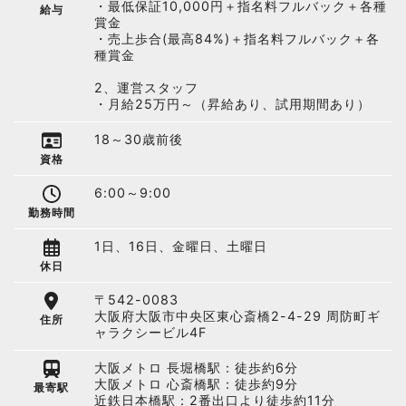
・最低保証10,000円＋指名料フルバック＋各種
給与
賞金
・売上歩合(最高84%)＋指名料フルバック＋各
種賞金
2、運営スタッフ
・月給25万円～（昇給あり、試用期間あり）
18～30歳前後
資格
6:00～9:00
勤務時間
1日、16日、金曜日、土曜日
休日
〒542-0083
大阪府大阪市中央区東心斎橋2-4-29 周防町ギ
住所
ャラクシービル4F
大阪メトロ 長堀橋駅：徒歩約6分
大阪メトロ 心斎橋駅：徒歩約9分
最寄駅
近鉄日本橋駅：2番出口より徒歩約11分