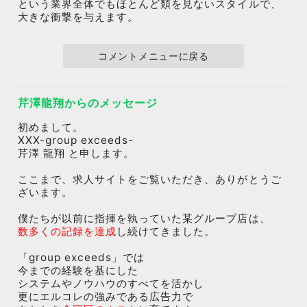
という業界全体でもほとんど類を見ないスタイルで、
大きな衝撃を与えます。
コメントメニューに戻る
芹澤龍翔からのメッセージ
初めまして。
XXX-group exceeds-
芹澤 龍翔 と申します。
ここまで、求人サイトをご覧いただき、ありがとうご
ざいます。
僕たちが以前に指揮を執っていた某グループ店は、
数多くの記録を達成
し続けてきました。
「group exceeds」では
今までの経験を基にした
システムやノウハウのすべてを活かし
更にエルコレの強みである広告力で