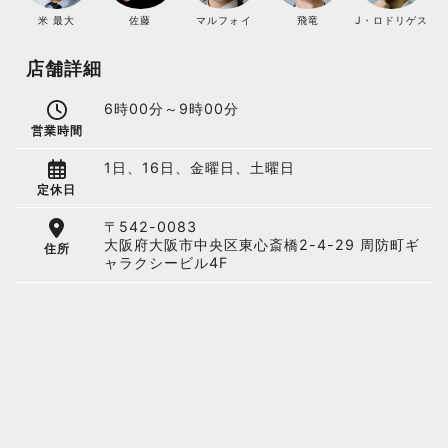
米 最大
佐藤
マルフォイ
飛竜
J・ロドリゲス
店舗詳細
6時00分～9時00分
営業時間
1日、16日、金曜日、土曜日
定休日
〒542-0083
大阪府大阪市中央区東心斎橋2-4-29 周防町ギ
住所
ャラクシービル4F