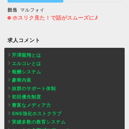
担当
マルフォイ
ホスリク見た！で話がスムーズに♪
求人コメント
芹澤龍翔とは
エルコレとは
報酬システム
豪華内装
抜群のサポート体制
初回優先制度
豊富なメディア力
SNS強化ホストクラブ
実績多数の教育システム