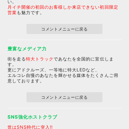
い。
月イチ開催の初回のお客様しか来店できない初回限定
営業
も魅力です。
コメントメニューに戻る
豊富なメディア力
街を走る
特大トラック
であなたを全国的に宣伝しま
す。
更にアドクルーズ、一等地に特大LEDなど、
エルコレ自慢のあなたを輝かせる媒体をたくさんご用
意しております。
コメントメニューに戻る
SNS強化ホストクラブ
世はSNS時代に突入!!