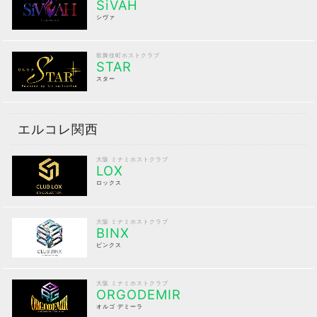
SiVAH
シヴァ
歌舞伎町ホストクラブ
STAR
スター
エルコレ関西
大阪 ミナミホストクラブ
LOX
ロックス
大阪 ミナミホストクラブ
BINX
ビンクス
大阪 ミナミホストクラブ
ORGODEMIR
オルゴ デミーラ