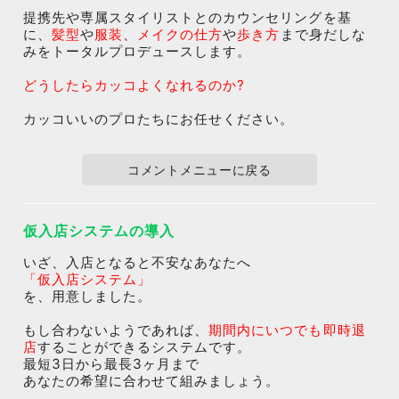
提携先や専属スタイリストとのカウンセリングを基
に、
髪型
や
服装
、
メイクの仕方
や
歩き方
まで身だしな
みをトータルプロデュースします。
どうしたらカッコよくなれるのか?
カッコいいのプロたちにお任せください。
コメントメニューに戻る
仮入店システムの導入
いざ、入店となると不安なあなたへ
「仮入店システム」
を、用意しました。
もし合わないようであれば、
期間内にいつでも即時退
店
することができるシステムです。
最短3日から最長3ヶ月まで
あなたの希望に合わせて組みましょう。