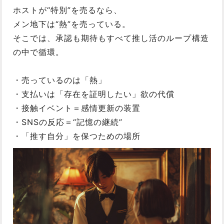
ホストが“特別”を売るなら、
メン地下は“熱”を売っている。
そこでは、承認も期待もすべて推し活のループ構造
の中で循環。
・売っているのは「熱」
・支払いは「存在を証明したい」欲の代償
・接触イベント＝感情更新の装置
・SNSの反応＝“記憶の継続”
・「推す自分」を保つための場所