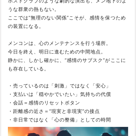
ホストクラブのような劇的な演出も、メン地下のよ
うな群衆の熱もない。
ここでは“無理のない関係”こそが、感情を保つため
の装置になる。
メンコンは、心のメンテナンスを行う場所。
今日を終え、明日に進むための中間地点。
静かに、しかし確かに、“感情のサブスク”がここに
も存在している。
・売っているのは「刺激」ではなく「安心」
・支払いは「穏やかでいたい」気持ちの代償
・会話＝感情のリセットボタン
・距離感の近さ＝“現実と非現実”の接点
・非日常ではなく「心の整備」としての時間