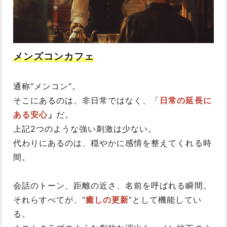
メンズコンカフェ
通称“メンコン”。
そこにあるのは、非日常ではなく、「
日常の延長に
ある安心
」
だ。
上記2つのような強い刺激は少ない。
代わりにあるのは、穏やかに感情を整えてくれる時
間。
会話のトーン、距離の近さ、名前を呼ばれる瞬間。
それらすべてが、“
癒しの更新
”として機能してい
る。