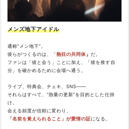
メンズ地下アイドル
通称“メン地下”。
彼らがつくるのは、「
熱狂の共同体
」
だ。
ファンは「彼と会う」ことに加え、「彼を推す自
分」を確かめるために会場へ通う。
ライブ、特典会、チェキ、SNS――
それらはすべて、“熱量の更新”を目的とした仕掛
け。
会える頻度が信頼に変わり、
「名前を覚えられること」が愛情の証
になる。