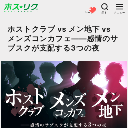
0
キープ
探す
メニュー
ホストクラブ vs メン地下 vs
メンズコンカフェ――感情のサ
ブスクが支配する3つの夜