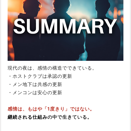
現代の夜は、感情の構造でできている。
・ホストクラブは承認の更新
・メン地下は共感の更新
・メンコンは安心の更新
感情は、もはや「1度きり」ではない。
継続される仕組み
の中で生きている。