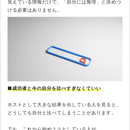
見えている情報だけで、「自分には無理」と決めつ
ける必要はありません。
■成功者と今の自分を比べすぎなくていい
ホストとして大きな結果を出している人を見ると、
どうしても自分と比べてしまうことがあります。
でも、これから始めようとしている人が、