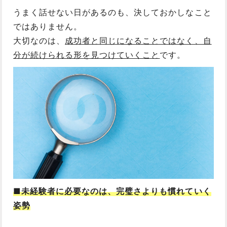
うまく話せない日があるのも、決しておかしなこと
ではありません。
大切なのは、
成功者と同じになることではなく、自
分が続けられる形を見つけていくこと
です。
■未経験者に必要なのは、完璧さよりも慣れていく
姿勢