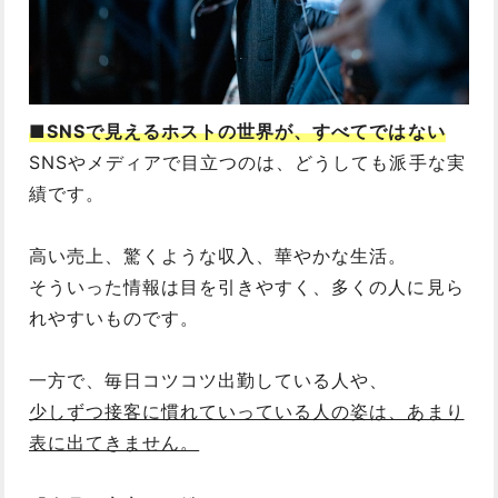
■SNSで見えるホストの世界が、すべてではない
SNSやメディアで目立つのは、どうしても派手な実
績です。
高い売上、驚くような収入、華やかな生活。
そういった情報は目を引きやすく、多くの人に見ら
れやすいものです。
一方で、毎日コツコツ出勤している人や、
少しずつ接客に慣れていっている人の姿は、あまり
表に出てきません。