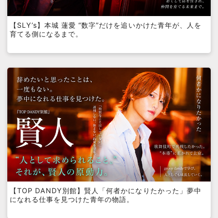
【SLY’s】本城 蓮愛 “数字”だけを追いかけた青年が、人を
育てる側になるまで。
【TOP DANDY別館】賢人「何者かになりたかった」夢中
になれる仕事を見つけた青年の物語。