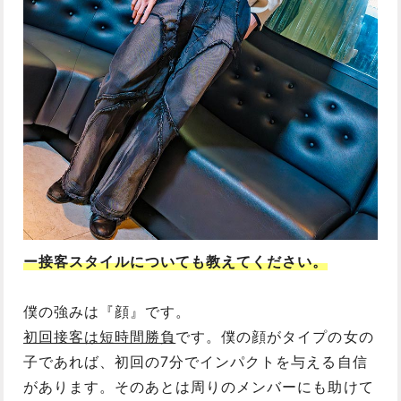
ー接客スタイルについても教えてください。
僕の強みは『顔』です。
初回接客は短時間勝負
です。僕の顔がタイプの女の
子であれば、初回の7分でインパクトを与える自信
があります。そのあとは周りのメンバーにも助けて