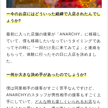
ー今のお店にはどういった経緯で入店されたんでし
ょうか?
最初に入った店舗の後輩が「ANARCHY」に移籍し
ていて、僕も移籍したいなっていうタイミングであ
ってその時に「一回だけ見に来てみてよ」と連絡を
もらって、体験に行ったその日に入店を決めまし
た。
ー何か大きな決め手があったのでしょうか?
僕は同業相手の接客がすごく苦手なんですけど、
ANARCHYのスタッフが男性相手の接客もすごく上
手にしていて、
どんな時も楽しくいられるお店
なん