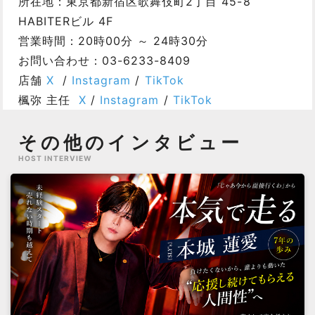
所在地：東京都新宿区歌舞伎町2丁目 45-8
HABITERビル 4F
営業時間：20時00分 ～ 24時30分
お問い合わせ：03-6233-8409
店舗
X
/
Instagram
/
TikTok
楓弥 主任
X
/
Instagram
/
TikTok
その他のインタビュー
HOST INTERVIEW