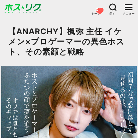
0
キープ
探す
メニュー
【ANARCHY】楓弥 主任 イケ
メン×プロゲーマーの異色ホス
ト、その素顔と戦略