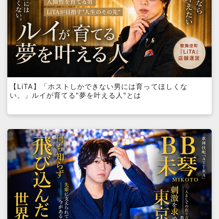
【LiTA】「ホストしかできない男には育ってほしくな
い。」ルイが育てる"夢を叶える人"とは