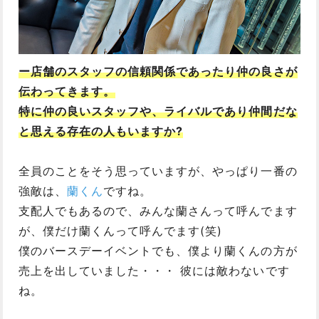
ー店舗のスタッフの信頼関係であったり仲の良さが
伝わってきます。
特に仲の良いスタッフや、ライバルであり仲間だな
と思える存在の人もいますか?
全員のことをそう思っていますが、やっぱり一番の
強敵は、
蘭くん
ですね。
支配人でもあるので、みんな蘭さんって呼んでます
が、僕だけ蘭くんって呼んでます(笑)
僕のバースデーイベントでも、僕より蘭くんの方が
売上を出していました・・・ 彼には敵わないです
ね。