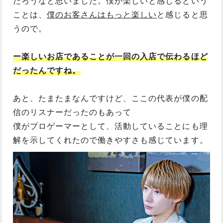
だろうなと思いました。僕が楽しいと感じるという
ことは、
僕のお客さんはもっと楽しい
と感じると思
うので。
ー楽しいお店であることが一回の入店で伝わるほど
だったんですね。
あと、たまたまなんですけど、ここの代表が僕の配
信のリスナーだったのもあって
僕がプロゲーマーとして、活動していることにも理
解を示してくれたので働きやすさも感じています。