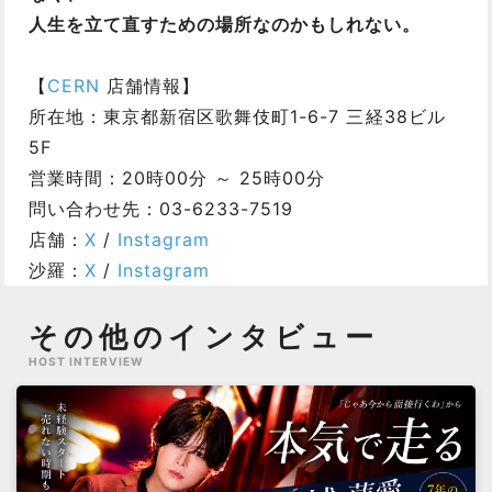
人生を立て直すための場所なのかもしれない。
【
CERN
店舗情報】
所在地：東京都新宿区歌舞伎町1-6-7 三経38ビル
5F
営業時間：20時00分 ～ 25時00分
問い合わせ先：03-6233-7519
店舗：
X
/
Instagram
沙羅：
X
/
Instagram
その他のインタビュー
HOST INTERVIEW