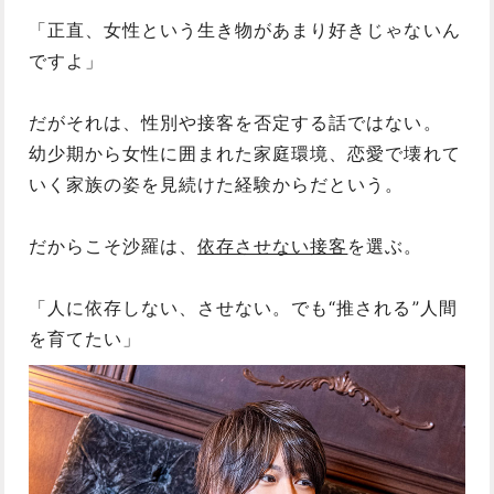
「正直、女性という生き物があまり好きじゃないん
ですよ」
だがそれは、性別や接客を否定する話ではない。
幼少期から女性に囲まれた家庭環境、恋愛で壊れて
いく家族の姿を見続けた経験からだという。
だからこそ沙羅は、
依存させない接客
を選ぶ。
「人に依存しない、させない。でも“推される”人間
を育てたい」