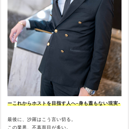
ーこれからホストを目指す人へ-身も蓋もない現実-
最後に、沙羅はこう言い切る。
この業界、不真面目が多い。