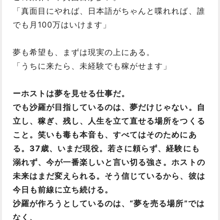
「真面目にやれば、日本語がちゃんと喋れれば、誰
でも月100万はいけます」
夢も希望も、まずは現実の上にある。
「うちに来たら、未経験でも稼がせます」
ーホストは夢を見せる仕事だ。
でも沙羅が目指しているのは、夢だけじゃない。自
立し、稼ぎ、残し、人生を立て直せる場所をつくる
こと。笑いも毒も本音も、すべてはそのためにあ
る。37歳、いまだ現役。若さに頼らず、経験にも
溺れず、今が一番楽しいと言い切る強さ。ホストの
未来はまだ変えられる。そう信じているから、彼は
今日も前線に立ち続ける。
沙羅が作ろうとしているのは、“夢を売る場所”では
なく、