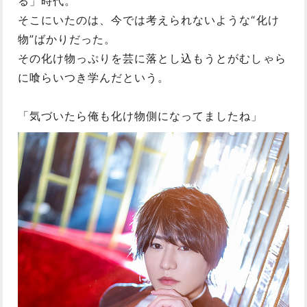
る」時代。
そこにいたのは、今では考えられないような“化け
物”ばかりだった。
その化け物っぷりを芸に落とし込もうとがむしゃら
に喰らいつき学んだという。
「気づいたら俺も化け物側になってましたね」