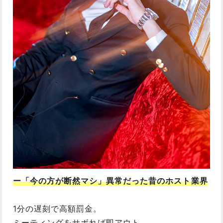
ー「今の方が断然マシ」異常だった昔のホスト業界
1分の遅刻で高額罰金。
ミーティングをサボれば即アウト。