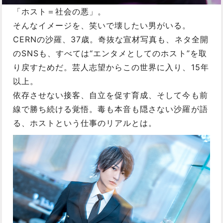
「ホスト＝社会の悪」。
そんなイメージを、笑いで壊したい男がいる。
CERNの沙羅、37歳。奇抜な宣材写真も、ネタ全開
のSNSも、すべては“エンタメとしてのホスト”を取
り戻すためだ。芸人志望からこの世界に入り、15年
以上。
依存させない接客、自立を促す育成、そして今も前
線で勝ち続ける覚悟。毒も本音も隠さない沙羅が語
る、ホストという仕事のリアルとは。