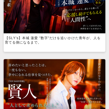
【SLY’s】本城 蓮愛 “数字”だけを追いかけた青年が、人を
育てる側になるまで。