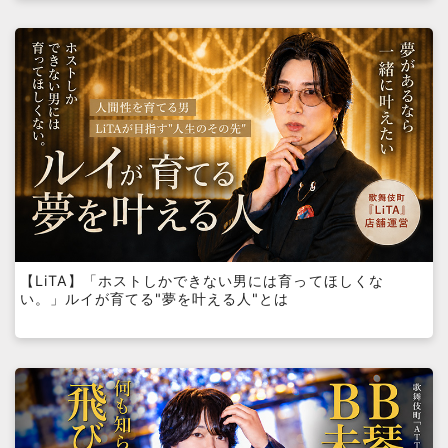
【LiTA】「ホストしかできない男には育ってほしくな
い。」ルイが育てる"夢を叶える人"とは