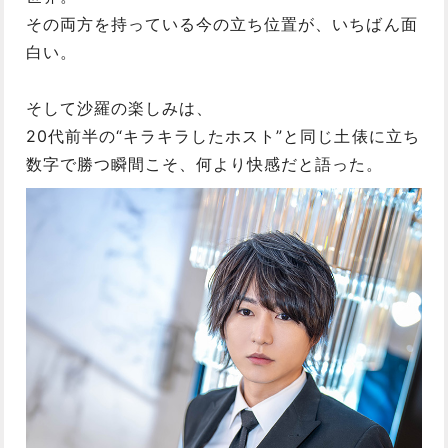
その両方を持っている今の立ち位置が、いちばん面
白い。
そして沙羅の楽しみは、
20代前半の“キラキラしたホスト”と同じ土俵に立ち
数字で勝つ瞬間こそ、何より快感だと語った。