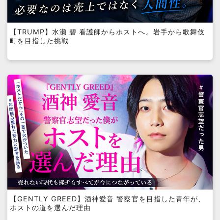
【TRUMP】水瀬 碧 看護師からホストへ。岩手から歌舞伎
町を目指した挑戦
【GENTLY GREED】酒神愛音 警察官を目指した青年が、
ホストの道を選んだ理由