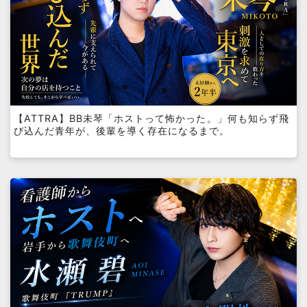
【ATTRA】BB未琴「ホストって怖かった。」何も知らず飛
び込んだ青年が、後輩を導く存在になるまで。