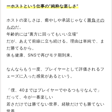
ーホストという仕事の“純粋な楽しさ”
ホストの楽しさは、癒やしや承認じゃなく
勝負その
もの
だ。
年齢的には“裏方に回ってもいい立場”
だが、あえて前線に立ち続ける。理由は単純で、ま
だ勝てるから。
体も健康、SNSで再びモテ期到来。
なんならもう一度、プレイヤーとして評価されるフ
ェーズに入った感覚があるという。
「僕、40まではプレイヤーでやるつもりなんで」
だって、今が一番楽しい
若さだけでは勝てない世界。経験だけでも勝てない
世界。