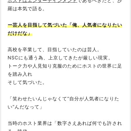
ホストはエンターテインメント
であるべきだと、沙
羅は本気で語る。
ー芸人を目指して気づいた「俺、人気者になりたい
だけだな」
高校を卒業して、目指していたのは芸人。
NSCにも通う為、上京してきたが厳しい現実。
トーク力や人見知り克服のためにホストの世界に足
を踏み入れ
そして気づいた。
「笑わせたいんじゃなくて“自分が人気者になりた
い”んだなって」
当時のホスト業界は「数字さえあれば何でも許され