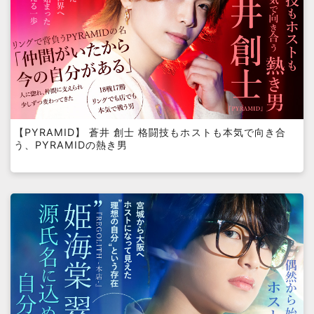
【PYRAMID】 蒼井 創士 格闘技もホストも本気で向き合
う、PYRAMIDの熱き男