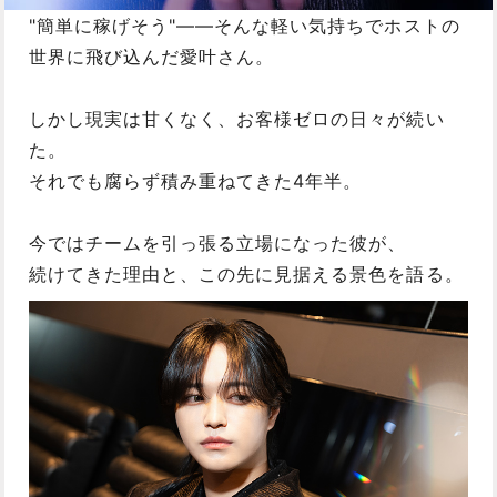
"簡単に稼げそう"——そんな軽い気持ちでホストの
世界に飛び込んだ愛叶さん。
しかし現実は甘くなく、お客様ゼロの日々が続い
た。
それでも腐らず積み重ねてきた4年半。
今ではチームを引っ張る立場になった彼が、
続けてきた理由と、この先に見据える景色を語る。