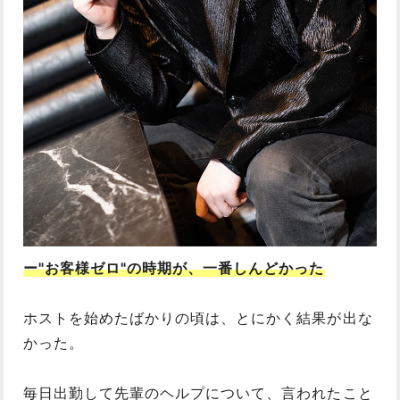
ー"お客様ゼロ"の時期が、一番しんどかった
ホストを始めたばかりの頃は、とにかく結果が出な
かった。
毎日出勤して先輩のヘルプについて、言われたこと