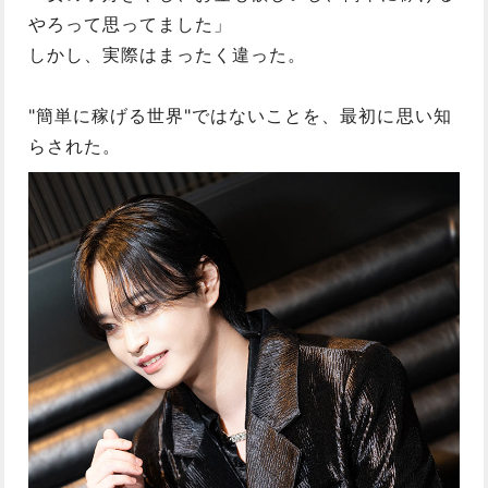
やろって思ってました」
しかし、実際はまったく違った。
"簡単に稼げる世界"ではないことを、最初に思い知
らされた。