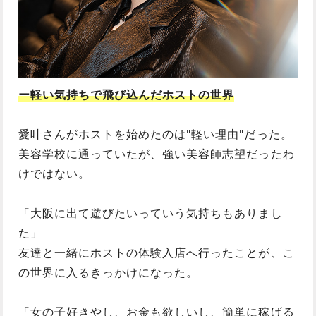
ー軽い気持ちで飛び込んだホストの世界
愛叶さんがホストを始めたのは"軽い理由"だった。
美容学校に通っていたが、強い美容師志望だったわ
けではない。
「大阪に出て遊びたいっていう気持ちもありまし
た」
友達と一緒にホストの体験入店へ行ったことが、こ
の世界に入るきっかけになった。
「女の子好きやし、お金も欲しいし、簡単に稼げる