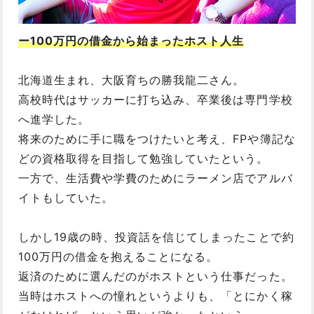
ー100万円の借金から始まったホスト人生
北海道生まれ、大阪育ちの勝我龍二さん。
高校時代はサッカーに打ち込み、卒業後は専門学校
へ進学した。
将来のために手に職をつけたいと考え、FPや簿記な
どの資格取得を目指して勉強していたという。
一方で、生活費や学費のためにラーメン店でアルバ
イトもしていた。
しかし19歳の時、投資話を信じてしまったことで約
100万円の借金を抱えることになる。
返済のために選んだのがホストという仕事だった。
当時はホストへの憧れというよりも、「とにかく稼