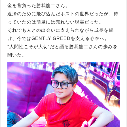
金を背負った勝我龍二さん。
返済のために飛び込んだホストの世界だったが、待
っていたのは簡単には売れない現実だった。
それでも人との出会いに支えられながら成長を続
け、今ではGENTLY GREEDを支える存在へ。
"人間性こそが大切"だと語る勝我龍二さんの歩みを
聞いた。