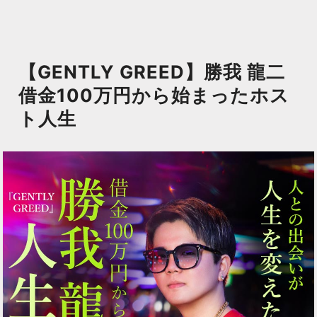
【GENTLY GREED】勝我 龍二
借金100万円から始まったホス
ト人生